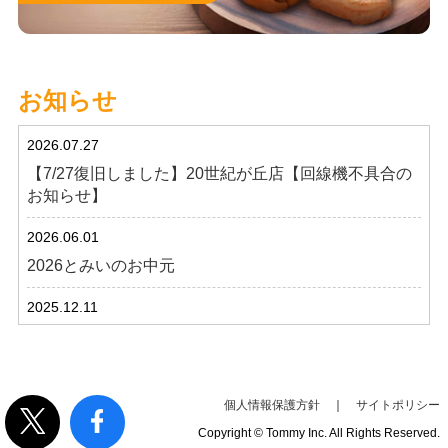
お知らせ
2026.07.27
【7/27復旧しました】20世紀が丘店【回線機不具合の
お知らせ】
2026.06.01
2026とみいのお中元
2025.12.11
年末年始【営業時間のお知らせ】
2026.01.22
【1/22更新】らっかせい最中について
個人情報保護方針
｜
サイトポリシー
Copyright © Tommy Inc. All Rights Reserved.
2025.11.15