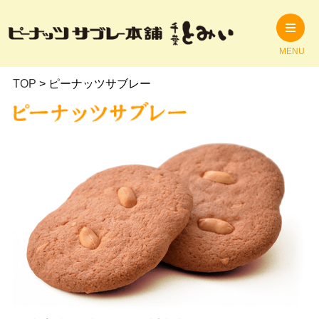
MENU
TOP
>
ピーナッツサブレー