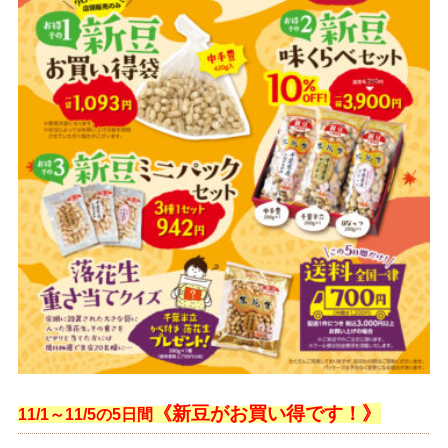
《新豆がお買い得です！
》
11/1～11/5の5日間