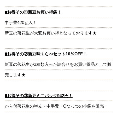
▮お得その①新豆お買い得袋！
中手豊420ｇ入！
新豆の落花生が大変お買い得となっております★
▮お得その②新豆味くらべセット10％OFF！
新豆の落花生が3種類入った詰合せをお買い得品として販
売します★
▮お得その③新豆ミニパック942円！
から付落花生の半立・中手豊・Qなっつの小袋を販売！