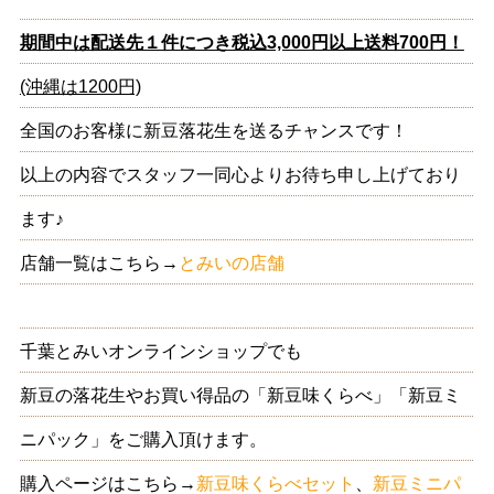
期間中は配送先１件につき税込3,000円以上送料700円！
(沖縄は1200円)
全国のお客様に新豆落花生を送るチャンスです！
以上の内容でスタッフ一同心よりお待ち申し上げており
ます♪
店舗一覧はこちら→
とみいの店舗
千葉とみいオンラインショップでも
新豆の落花生やお買い得品の「新豆味くらべ」「新豆ミ
ニパック」をご購入頂けます。
購入ページはこちら→
新豆味くらべセット
、
新豆ミニパ