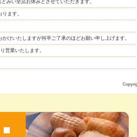
は千葉とみい全店お休みとさせていただきます。
おります。
おかけいたしますが何卒ご了承のほどお願い申し上げます。
どおり営業いたします。
Copyrig