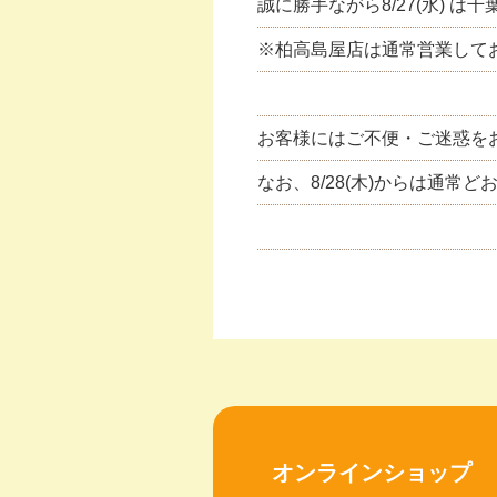
誠に勝手ながら8/27(水) 
※柏高島屋店は通常営業して
お客様にはご不便・ご迷惑を
なお、8/28(木)からは通常
オンラインショップ