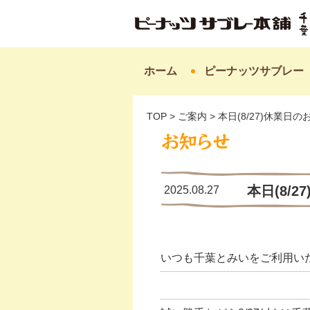
ホーム
ピーナッツサブレー
TOP
>
ご案内
>
本日(8/27)休業日
本日(8/
2025.08.27
いつも千葉とみいをご利用い